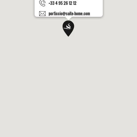
+33 4 95 26 12 12
porticcio@suite-home.com